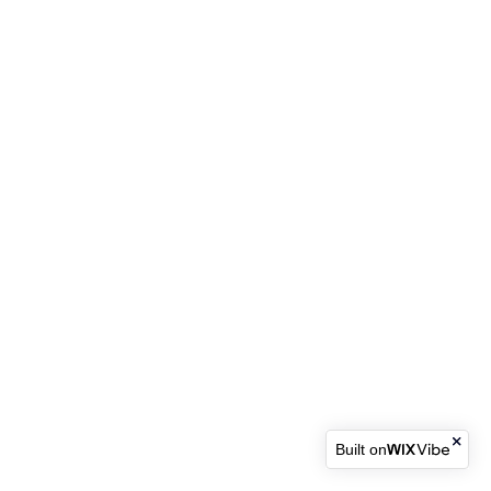
Built on