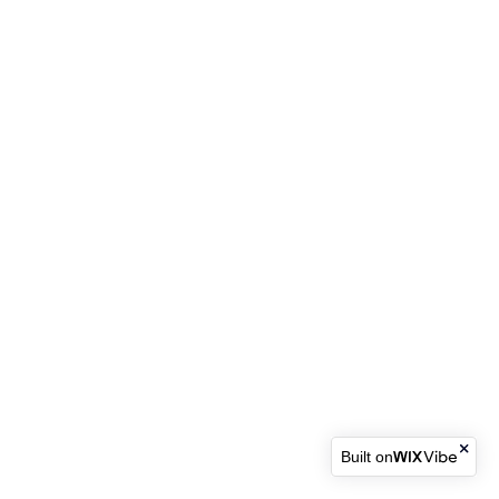
Built on