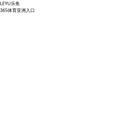
LEYU乐鱼
365体育亚洲入口