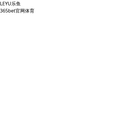
LEYU乐鱼
365bet官网体育