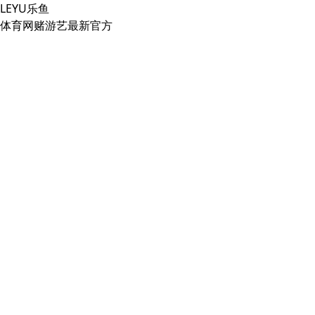
LEYU乐鱼
体育网赌游艺最新官方