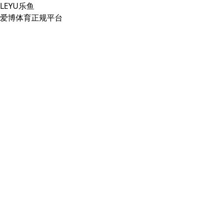
LEYU乐鱼
爱博体育正规平台