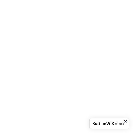
Built on