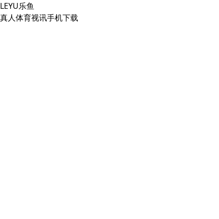
LEYU乐鱼
真人体育视讯手机下载