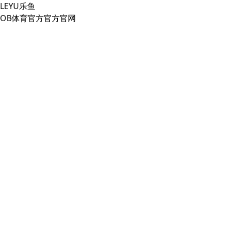
LEYU乐鱼
OB体育官方官方官网