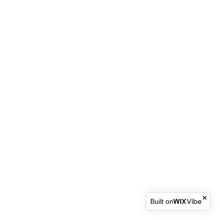
Built on