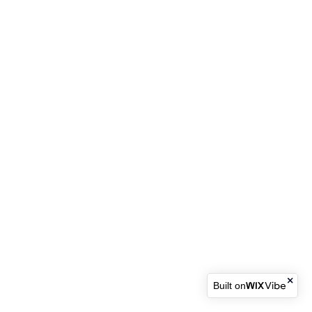
Built on