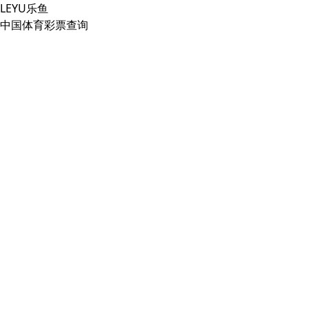
LEYU乐鱼
中国体育彩票查询