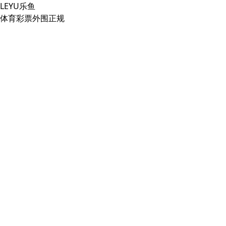
LEYU乐鱼
体育彩票外围正规