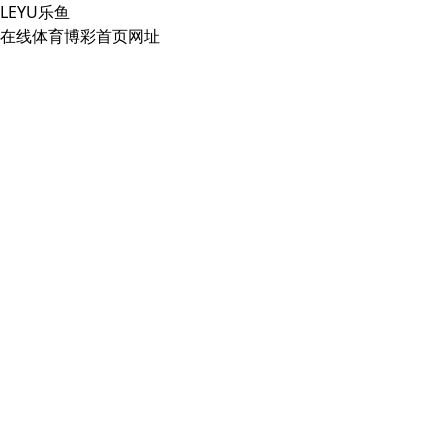
LEYU乐鱼
在线体育博彩首页网址