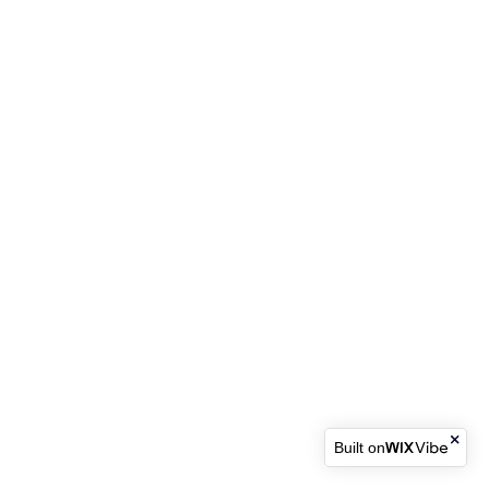
Built on