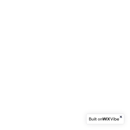
Built on