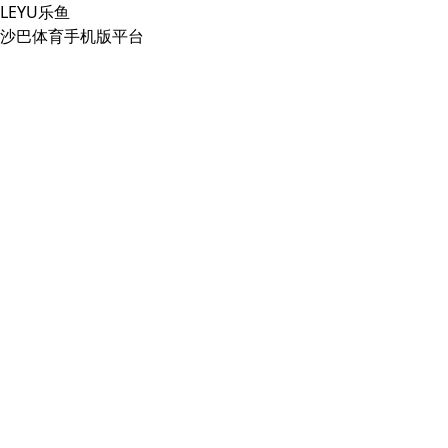
LEYU乐鱼
沙巴体育手机版平台