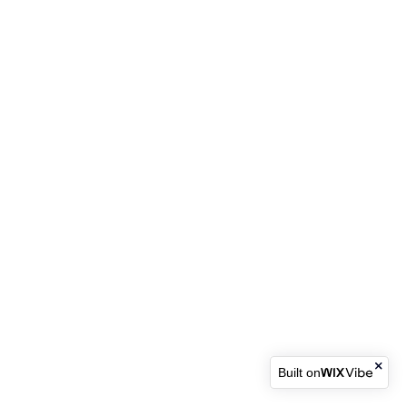
Built on