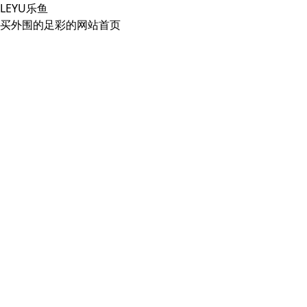
LEYU乐鱼
买外围的足彩的网站首页