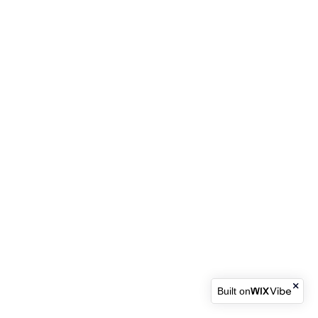
Built on