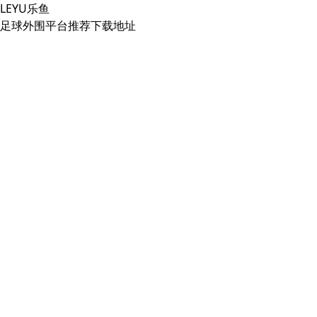
LEYU乐鱼
足球外围平台推荐下载地址