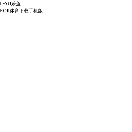
LEYU乐鱼
KOK体育下载手机版