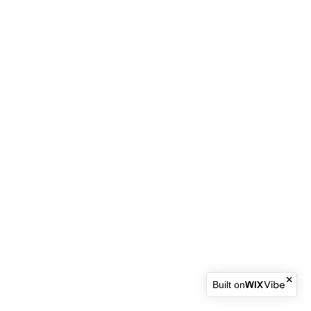
Built on