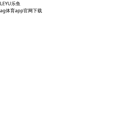
LEYU乐鱼
ag体育app官网下载