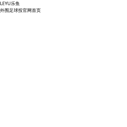
LEYU乐鱼
外围足球投官网首页