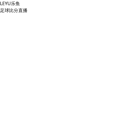
LEYU乐鱼
足球比分直播