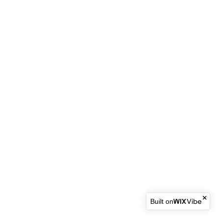
Built on