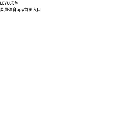
LEYU乐鱼
凤凰体育app首页入口