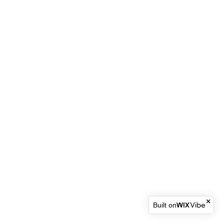
Built on